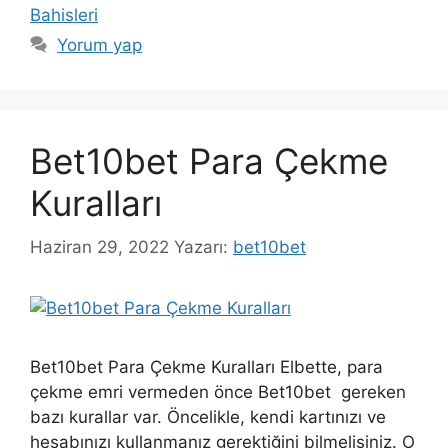
Bahisleri
Yorum yap
Bet10bet Para Çekme
Kuralları
Haziran 29, 2022
Yazarı:
bet10bet
Bet10bet Para Çekme Kuralları Elbette, para
çekme emri vermeden önce Bet10bet gereken
bazı kurallar var. Öncelikle, kendi kartınızı ve
hesabınızı kullanmanız gerektiğini bilmelisiniz. O