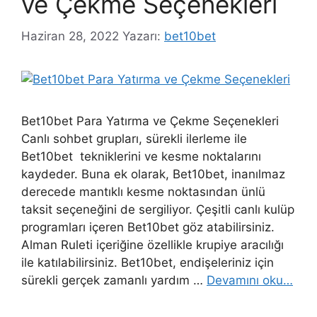
ve Çekme Seçenekleri
Haziran 28, 2022
Yazarı:
bet10bet
Bet10bet Para Yatırma ve Çekme Seçenekleri
Canlı sohbet grupları, sürekli ilerleme ile
Bet10bet tekniklerini ve kesme noktalarını
kaydeder. Buna ek olarak, Bet10bet, inanılmaz
derecede mantıklı kesme noktasından ünlü
taksit seçeneğini de sergiliyor. Çeşitli canlı kulüp
programları içeren Bet10bet göz atabilirsiniz.
Alman Ruleti içeriğine özellikle krupiye aracılığı
ile katılabilirsiniz. Bet10bet, endişeleriniz için
sürekli gerçek zamanlı yardım …
Devamını oku…