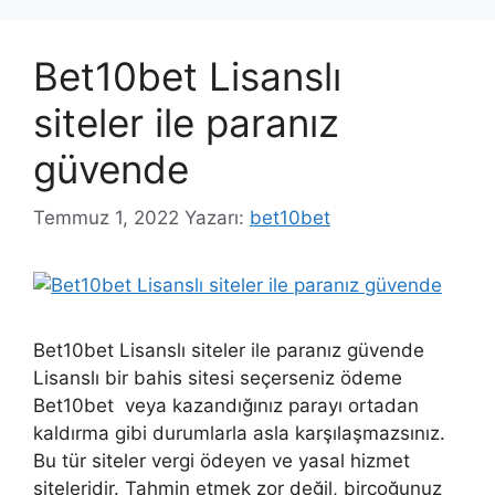
Bet10bet Lisanslı
siteler ile paranız
güvende
Temmuz 1, 2022
Yazarı:
bet10bet
Bet10bet Lisanslı siteler ile paranız güvende
Lisanslı bir bahis sitesi seçerseniz ödeme
Bet10bet veya kazandığınız parayı ortadan
kaldırma gibi durumlarla asla karşılaşmazsınız.
Bu tür siteler vergi ödeyen ve yasal hizmet
siteleridir. Tahmin etmek zor değil, birçoğunuz