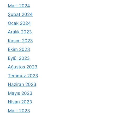
Mart 2024
Şubat 2024
Ocak 2024
Aralık 2023
Kasım 2023
Ekim 2023
Eylül 2023
Ağustos 2023
Temmuz 2023
Haziran 2023
Mayıs 2023
Nisan 2023
Mart 2023