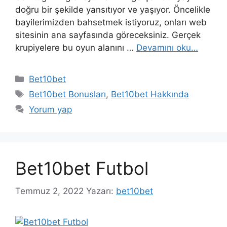
doğru bir şekilde yansıtıyor ve yaşıyor. Öncelikle
bayilerimizden bahsetmek istiyoruz, onları web
sitesinin ana sayfasında göreceksiniz. Gerçek
krupiyelere bu oyun alanını …
Devamını oku…
Kategoriler
Bet10bet
Etiketler
Bet10bet Bonusları
,
Bet10bet Hakkında
Yorum yap
Bet10bet Futbol
Temmuz 2, 2022
Yazarı:
bet10bet