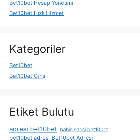
Bet10bet Hesap Yönetimi
Bet10bet Hızlı Hizmet
Kategoriler
Bet10bet
Bet10bet Giriş
Etiket Bulutu
adresi bet10bet
bahis sitesi bet10bet
bet10bet adres
Bet10bet Adresi