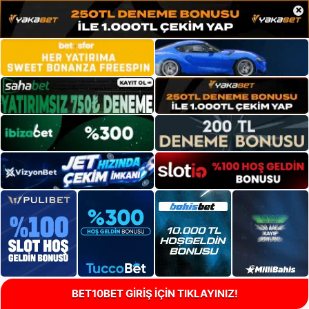
×
BET10BET GİRİŞ İÇİN TIKLAYINIZ!