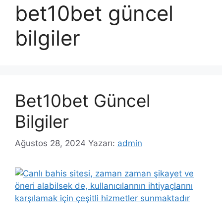
bet10bet güncel
bilgiler
Bet10bet Güncel
Bilgiler
Ağustos 28, 2024
Yazarı:
admin