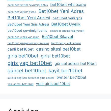
bet10bet whatsapp
bet10bet twitter çevrimiçi bahis
Bet10bet Yeni Adres
bet10bet yatırım sürec
Bet10bet Yeni Adresi
bet10bet yeni giris
Bet10bet Üyelik
Bet10bet Yeni Giriş Adresi
bet10bet çevrimiçi bahis
bet10bet ödeme faaliyetleri
Bet10bet Şikayet
bet10bet üyelik yorumları
bet10bet şikâyetleri ve yorumları
bet10bet şu anki adresi
casino sitesi bet10bet
canli bet10bet
giris bet10bet
girisi bet10bet
giris yap bet10bet
güncel adresi bet10bet
güncel bet10bet
kayit bet10bet
twitter bet10bet
sürekli değişen bet10bet giriş adresi
yeni giris bet10bet
yeni adresi bet10bet