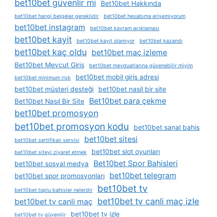
bet10bet güvenlir mi
Bet10bet Hakkında
bet10bet hangi belgeler gereklidir
bet10bet hesabıma erişemiyorum
bet10bet instagram
bet10bet kavram açıklaması
bet10bet kayit
bet10bet kayıt olamıyor
bet10bet kazandı
bet10bet kaç oldu
bet10bet maç izleme
Bet10bet Mevcut Giriş
bet10bet mevduatlarına güvenebilir miyim
bet10bet mobil giriş adresi
bet10bet minimum risk
bet10bet müşteri desteği
bet10bet nasil bir site
Bet10bet para çekme
Bet10bet Nasıl Bir Site
bet10bet promosyon
bet10bet promosyon kodu
bet10bet sanal bahis
bet10bet sitesi
bet10bet sertifikalı servisi
bet10bet slot oyunları
bet10bet siteyi ziyaret etmek
Bet10bet Spor Bahisleri
bet10bet sosyal medya
bet10bet telegram
bet10bet spor promosyonları
bet10bet tv
bet10bet toplu bahisler nelerdir
bet10bet tv canli maç izle
bet10bet tv canli maç
bet10bet tv izle
bet10bet tv güvenilir