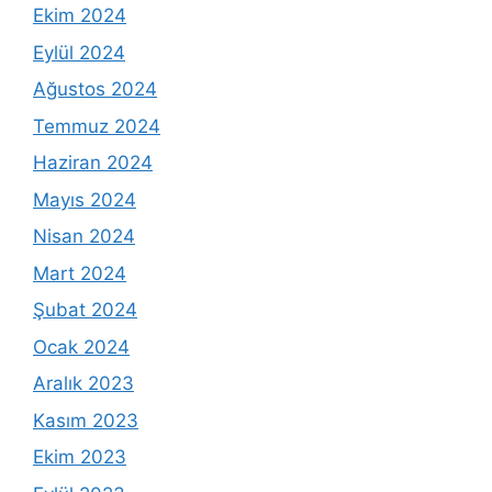
Ekim 2024
Eylül 2024
Ağustos 2024
Temmuz 2024
Haziran 2024
Mayıs 2024
Nisan 2024
Mart 2024
Şubat 2024
Ocak 2024
Aralık 2023
Kasım 2023
Ekim 2023