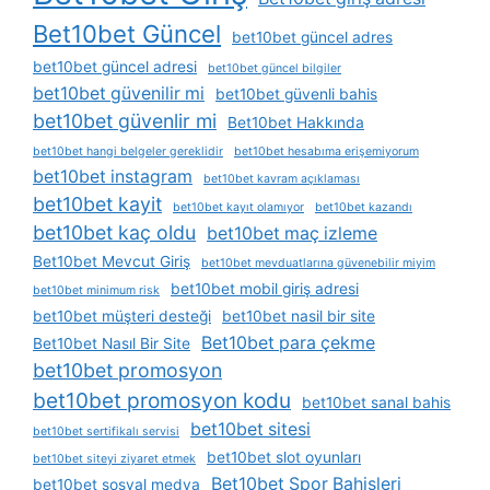
Bet10bet Güncel
bet10bet güncel adres
bet10bet güncel adresi
bet10bet güncel bilgiler
bet10bet güvenilir mi
bet10bet güvenli bahis
bet10bet güvenlir mi
Bet10bet Hakkında
bet10bet hangi belgeler gereklidir
bet10bet hesabıma erişemiyorum
bet10bet instagram
bet10bet kavram açıklaması
bet10bet kayit
bet10bet kayıt olamıyor
bet10bet kazandı
bet10bet kaç oldu
bet10bet maç izleme
Bet10bet Mevcut Giriş
bet10bet mevduatlarına güvenebilir miyim
bet10bet mobil giriş adresi
bet10bet minimum risk
bet10bet müşteri desteği
bet10bet nasil bir site
Bet10bet para çekme
Bet10bet Nasıl Bir Site
bet10bet promosyon
bet10bet promosyon kodu
bet10bet sanal bahis
bet10bet sitesi
bet10bet sertifikalı servisi
bet10bet slot oyunları
bet10bet siteyi ziyaret etmek
Bet10bet Spor Bahisleri
bet10bet sosyal medya