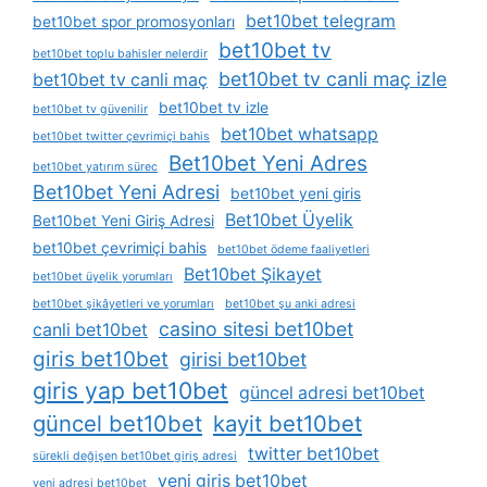
bet10bet telegram
bet10bet spor promosyonları
bet10bet tv
bet10bet toplu bahisler nelerdir
bet10bet tv canli maç izle
bet10bet tv canli maç
bet10bet tv izle
bet10bet tv güvenilir
bet10bet whatsapp
bet10bet twitter çevrimiçi bahis
Bet10bet Yeni Adres
bet10bet yatırım sürec
Bet10bet Yeni Adresi
bet10bet yeni giris
Bet10bet Üyelik
Bet10bet Yeni Giriş Adresi
bet10bet çevrimiçi bahis
bet10bet ödeme faaliyetleri
Bet10bet Şikayet
bet10bet üyelik yorumları
bet10bet şikâyetleri ve yorumları
bet10bet şu anki adresi
casino sitesi bet10bet
canli bet10bet
giris bet10bet
girisi bet10bet
giris yap bet10bet
güncel adresi bet10bet
güncel bet10bet
kayit bet10bet
twitter bet10bet
sürekli değişen bet10bet giriş adresi
yeni giris bet10bet
yeni adresi bet10bet