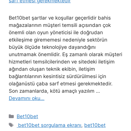
Bet10bet şartlar ve koşullar geçerlidir bahis
mağazalarının müşteri temsili açısından çok
önemli olan oyun yöneticisi ile doğrudan
etkileşime girememesi nedeniyle sektörün
büyük ölçüde teknolojiye dayandığını
unutmamak önemlidir. Eş zamanlı olarak müşteri
hizmetleri temsilcilerinden ve sitedeki iletişim
ağından oluşan teknik ekibin, iletişim
bağlantılarının kesintisiz sürdürülmesi için
olağanüstü çaba sarf etmesi gerekmektedir.
Son zamanlarda, kötü amaçlı yazılım …
Devamını oku…
Kategoriler
Bet10bet
Etiketler
bet10bet sorgulama ekranı
,
bet10bet