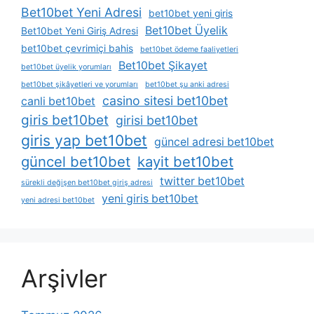
Bet10bet Yeni Adresi
bet10bet yeni giris
Bet10bet Üyelik
Bet10bet Yeni Giriş Adresi
bet10bet çevrimiçi bahis
bet10bet ödeme faaliyetleri
Bet10bet Şikayet
bet10bet üyelik yorumları
bet10bet şikâyetleri ve yorumları
bet10bet şu anki adresi
casino sitesi bet10bet
canli bet10bet
giris bet10bet
girisi bet10bet
giris yap bet10bet
güncel adresi bet10bet
güncel bet10bet
kayit bet10bet
twitter bet10bet
sürekli değişen bet10bet giriş adresi
yeni giris bet10bet
yeni adresi bet10bet
Arşivler