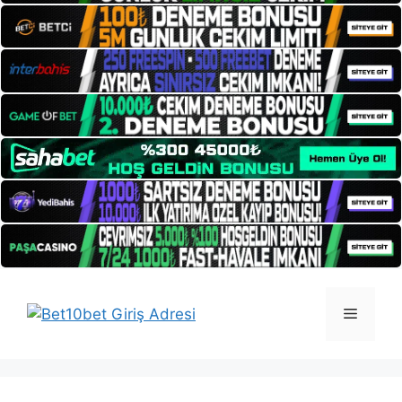
İçeriğe
atla
Menü