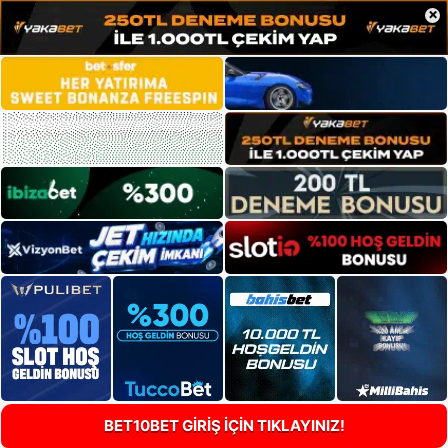
×
BET10BET GİRİŞ İÇİN TIKLAYINIZ!