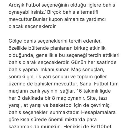
Ardışık Futbol seçeneğinin olduğu liglere bahis
oynayabilirsiniz.’ Birçok bahis alternatifi
mevcuttur.Bunlar kupon almanıza yardımcı
olacak seçeneklerdir
Gölge bahis seçeneklerini tercih edenler,
özellikle bültende planlanan birkaç etkinlik
olduğunda, genellikle bu seçeneği tercih ettikleri
bahis olarak seçeceklerdir. Günün her saatinde
bahis yapma imkanı sunar. Maç sonuçları,
sonraki gol, ilk yarı sonucu ve toplam goller
üzerine de bahisler mevcuttur. Sanal Futbol tüm
maçların canlı yayınını sağlar. 16 takımlı ligde
her 3 dakikada bir 8 maç oynanır. Site, tazı
yarışı, at yarışı ve basketbol için de çevrimiçi
bahis seçenekleri sunmaktadır. Hesaplamalara
göre kısa sürede önemli miktarda para
kazanmak da mümkün. Her ikisi de Bet10bet