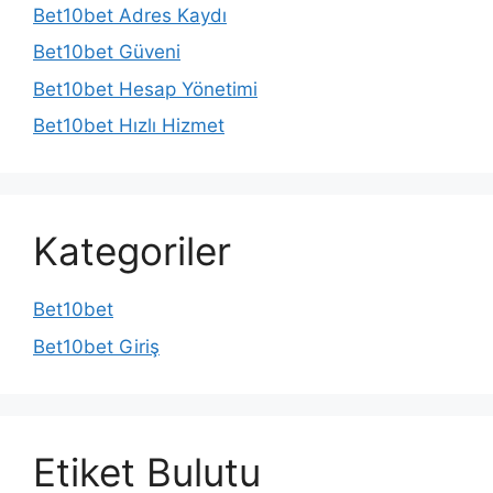
Bet10bet Adres Kaydı
Bet10bet Güveni
Bet10bet Hesap Yönetimi
Bet10bet Hızlı Hizmet
Kategoriler
Bet10bet
Bet10bet Giriş
Etiket Bulutu