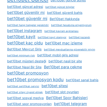
bet10bet güncel adres
bet10bet güncel adresi
bet10bet güncel bilgiler
bet10bet güvenilir mi
bet10bet güvenli bahis
bet10bet güvenlir mi
Bet10bet Hakkında
bet10bet hangi belgeler gereklidir
bet10bet hesabıma erişemiyorum
bet10bet instagram
bet10bet kavram açıklaması
bet10bet kayit
bet10bet kayıt olamıyor
bet10bet kazandı
bet10bet kaç oldu
bet10bet maç izleme
Bet10bet Mevcut Giriş
bet10bet mevduatlarına güvenebilir miyim
bet10bet mobil giriş adresi
bet10bet minimum risk
bet10bet müşteri desteği
bet10bet nasil bir site
Bet10bet para çekme
Bet10bet Nasıl Bir Site
bet10bet promosyon
bet10bet promosyon kodu
bet10bet sanal bahis
bet10bet sitesi
bet10bet sertifikalı servisi
bet10bet slot oyunları
bet10bet siteyi ziyaret etmek
Bet10bet Spor Bahisleri
bet10bet sosyal medya
bet10bet telegram
bet10bet spor promosyonları