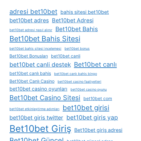
adresi bet10bet
bahis sitesi bet10bet
bet10bet adres
Bet10bet Adresi
Bet10bet Bahis
bet10bet adresi nasıl alınır
Bet10bet Bahis Sitesi
bet10bet bahis sitesi i̇ncelemesi
bet10bet bonus
Bet10bet Bonusları
bet10bet canli
Bet10bet canlı
bet10bet canli destek
bet10bet canlı bahis
bet10bet canlı bahis bingo
Bet10bet Canlı Casino
bet10bet casino faaliyetleri
bet10bet casino oyunları
bet10bet casino oyunu
Bet10bet Casino Sitesi
bet10bet com
bet10bet girisi
bet10bet etkinleştirme adımları
bet10bet giris yap
bet10bet giris twitter
Bet10bet Giriş
Bet10bet giriş adresi
Bet10bet Güncel