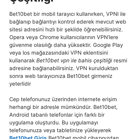
Bet10bet bir mobil tarayıcı kullanırken, VPNI ile
bağlanıp bağlantıyı kontrol ederek mevcut web
sitesi adresini hızlı bir şekilde öğrenebilirsiniz.
Opera veya Chrome kullanıcılarının VPN’lere
güvenme olasılığı daha yüksektir. Google Play
veya Ios mağazasındaki VPN eklentisini
kullanarak
Bet10bet vpn i̇le bahis çeşitliği
resmi
adresine bağlanabilirsiniz. VPN kurulduktan
sonra web tarayıcınıza Bet10bet girmeniz
yeterlidir
Cep telefonunuz üzerinden internete erişim
herhangi bir adresle mümkündür. Bet10bet,
Android tabanlı telefonlar için farklı bir
uygulama oluşturdu. Bu uygulamayı
telefonunuza veya tabletinize yükleyerek
Bet10bet Giriş
Bet10bet mobil cihazınızdan