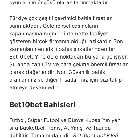
oyunlarının öncüsü olarak tanınmaktadır.
Türkiye çok çeşitli çevrimiçi bahis fırsatları
sunmaktadır. Geleneksel casinoların
kapanmasına rağmen internette faaliyet
gösteren birçok firmanın olduğu aşikardır. Son
zamanların en etkili bahis şirketlerinden biri
Bet10bet. Yine de o noktadan bu yana gelişiyor.’
Şu anda canlı TV ve para çekme önemli fırsatlar
olarak değerlendiriliyor. Güvenilir bahis
oranlarımız ve diğer fırsatlarımız için bizi takip
etmeye devam edin.
Bet10bet Bahisleri
Futbol, ​​Süper Futbol ve Dünya Kupası’nın yanı
sıra Basketbol, ​​Tenis, At Yarışı ve Tazı da
dahildir. Tamamı dahildir.
Bet10bet bahisleri