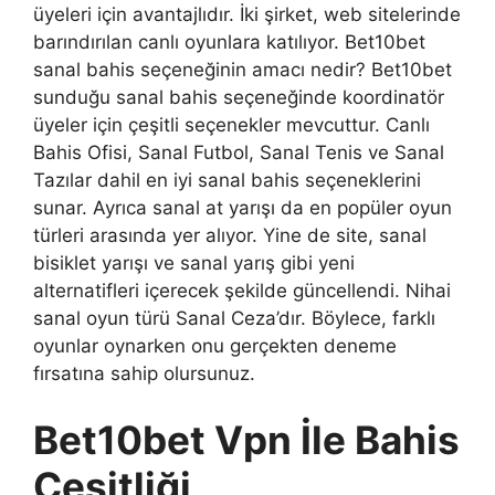
üyeleri için avantajlıdır. İki şirket, web sitelerinde
barındırılan canlı oyunlara katılıyor. Bet10bet
sanal bahis seçeneğinin amacı nedir? Bet10bet
sunduğu sanal bahis seçeneğinde koordinatör
üyeler için çeşitli seçenekler mevcuttur. Canlı
Bahis Ofisi, Sanal Futbol, ​​Sanal Tenis ve Sanal
Tazılar dahil en iyi sanal bahis seçeneklerini
sunar. Ayrıca sanal at yarışı da en popüler oyun
türleri arasında yer alıyor. Yine de site, sanal
bisiklet yarışı ve sanal yarış gibi yeni
alternatifleri içerecek şekilde güncellendi. Nihai
sanal oyun türü Sanal Ceza’dır. Böylece, farklı
oyunlar oynarken onu gerçekten deneme
fırsatına sahip olursunuz.
Bet10bet Vpn İle Bahis
Çeşitliği