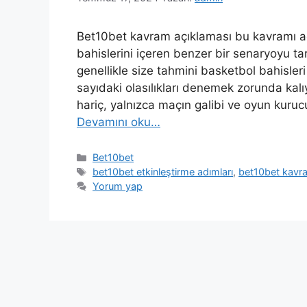
Bet10bet kavram açıklaması bu kavramı aç
bahislerini içeren benzer bir senaryoyu tart
genellikle size tahmini basketbol bahisleri
sayıdaki olasılıkları denemek zorunda kalıy
hariç, yalnızca maçın galibi ve oyun kuruc
Devamını oku…
Kategoriler
Bet10bet
Etiketler
bet10bet etkinleştirme adımları
,
bet10bet kavr
Yorum yap