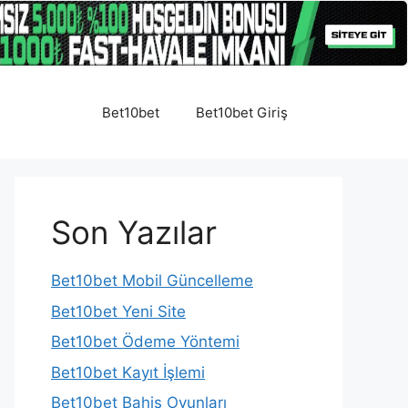
Bet10bet
Bet10bet Giriş
Son Yazılar
Bet10bet Mobil Güncelleme
Bet10bet Yeni Site
Bet10bet Ödeme Yöntemi
Bet10bet Kayıt İşlemi
Bet10bet Bahis Oyunları