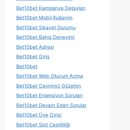
Bet10bet Kampanya Detayları
Bet10bet Mobil Kullanım
Bet10bet Şikayet Durumu
Bet10bet Bahis Deneyimi
Bet10bet Adresi
Bet10bet Giriş
Bet10bet
Bet10bet Web Oturum Açma
Bet10bet Çevrimiçi Gözetim
Bet10bet Enjeksiyon Soruları
Bet10bet Devam Eden Sorular
Bet10bet Üye Girişi
Bet10bet Slot Çeşitliliği