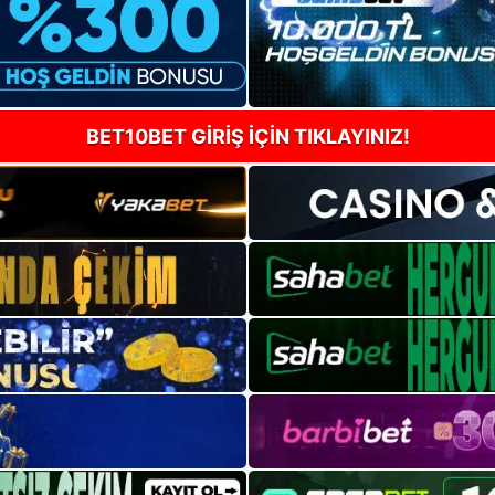
BET10BET GİRİŞ İÇİN TIKLAYINIZ!