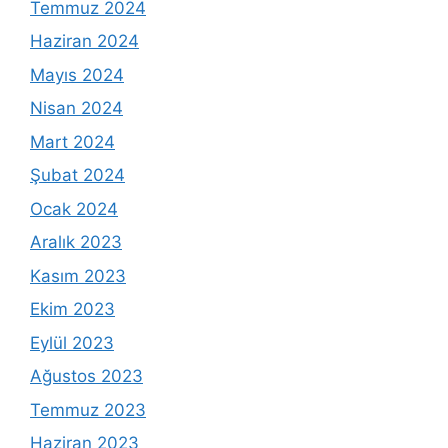
Temmuz 2024
Haziran 2024
Mayıs 2024
Nisan 2024
Mart 2024
Şubat 2024
Ocak 2024
Aralık 2023
Kasım 2023
Ekim 2023
Eylül 2023
Ağustos 2023
Temmuz 2023
Haziran 2023