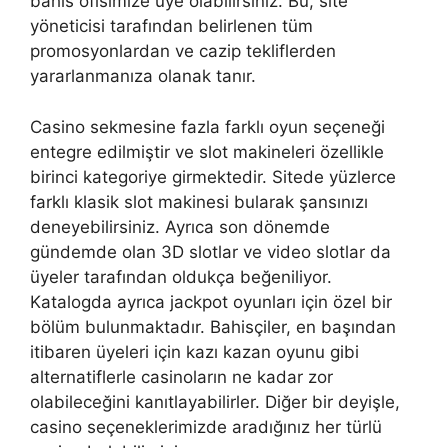
bahis ofisimize üye olabilirsiniz. Bu, site
yöneticisi tarafından belirlenen tüm
promosyonlardan ve cazip tekliflerden
yararlanmanıza olanak tanır.
Casino sekmesine fazla farklı oyun seçeneği
entegre edilmiştir ve slot makineleri özellikle
birinci kategoriye girmektedir. Sitede yüzlerce
farklı klasik slot makinesi bularak şansınızı
deneyebilirsiniz. Ayrıca son dönemde
gündemde olan 3D slotlar ve video slotlar da
üyeler tarafından oldukça beğeniliyor.
Katalogda ayrıca jackpot oyunları için özel bir
bölüm bulunmaktadır. Bahisçiler, en başından
itibaren üyeleri için kazı kazan oyunu gibi
alternatiflerle casinoların ne kadar zor
olabileceğini kanıtlayabilirler. Diğer bir deyişle,
casino seçeneklerimizde aradığınız her türlü