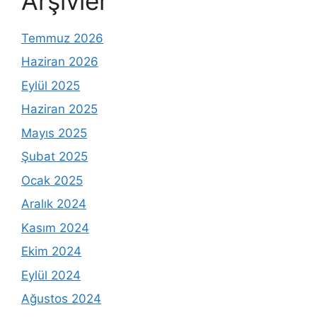
Arşivler
Temmuz 2026
Haziran 2026
Eylül 2025
Haziran 2025
Mayıs 2025
Şubat 2025
Ocak 2025
Aralık 2024
Kasım 2024
Ekim 2024
Eylül 2024
Ağustos 2024