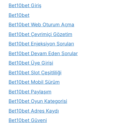
Bet10bet Giriş
Bet10bet
Bet10bet Web Oturum Açma
Bet10bet Çevrimiçi Gözetim
Bet10bet Enjeksiyon Soruları
Bet10bet Devam Eden Sorular
Bet10bet Üye Girişi
Bet10bet Slot Çeşitliliği
Bet10bet Mobil Sürüm
Bet10bet Paylaşım
Bet10bet Oyun Kategorisi
Bet10bet Adres Kaydı
Bet10bet Güveni