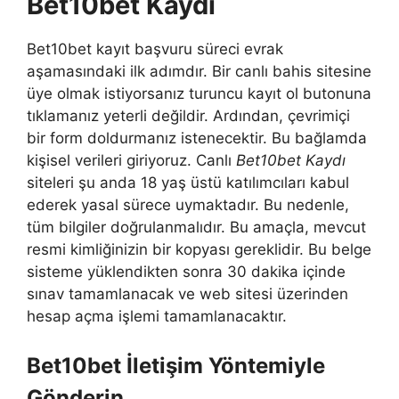
Bet10bet Kaydı
Bet10bet kayıt başvuru süreci evrak
aşamasındaki ilk adımdır. Bir canlı bahis sitesine
üye olmak istiyorsanız turuncu kayıt ol butonuna
tıklamanız yeterli değildir. Ardından, çevrimiçi
bir form doldurmanız istenecektir. Bu bağlamda
kişisel verileri giriyoruz. Canlı
Bet10bet Kaydı
siteleri şu anda 18 yaş üstü katılımcıları kabul
ederek yasal sürece uymaktadır. Bu nedenle,
tüm bilgiler doğrulanmalıdır. Bu amaçla, mevcut
resmi kimliğinizin bir kopyası gereklidir. Bu belge
sisteme yüklendikten sonra 30 dakika içinde
sınav tamamlanacak ve web sitesi üzerinden
hesap açma işlemi tamamlanacaktır.
Bet10bet İletişim Yöntemiyle
Gönderin