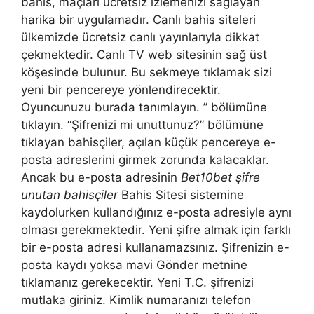
bahis, maçları ücretsiz izlemenizi sağlayan
harika bir uygulamadır. Canlı bahis siteleri
ülkemizde ücretsiz canlı yayınlarıyla dikkat
çekmektedir. Canlı TV web sitesinin sağ üst
köşesinde bulunur. Bu sekmeye tıklamak sizi
yeni bir pencereye yönlendirecektir.
Oyuncunuzu burada tanımlayın. ” bölümüne
tıklayın. “Şifrenizi mi unuttunuz?” bölümüne
tıklayan bahisçiler, açılan küçük pencereye e-
posta adreslerini girmek zorunda kalacaklar.
Ancak bu e-posta adresinin
Bet10bet şifre
unutan bahisçiler
Bahis Sitesi sistemine
kaydolurken kullandığınız e-posta adresiyle aynı
olması gerekmektedir. Yeni şifre almak için farklı
bir e-posta adresi kullanamazsınız. Şifrenizin e-
posta kaydı yoksa mavi Gönder metnine
tıklamanız gerekecektir. Yeni T.C. şifrenizi
mutlaka giriniz. Kimlik numaranızı telefon