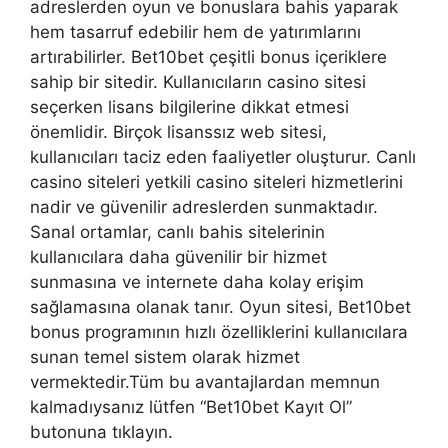
adreslerden oyun ve bonuslara bahis yaparak
hem tasarruf edebilir hem de yatırımlarını
artırabilirler. Bet10bet çeşitli bonus içeriklere
sahip bir sitedir. Kullanıcıların casino sitesi
seçerken lisans bilgilerine dikkat etmesi
önemlidir. Birçok lisanssız web sitesi,
kullanıcıları taciz eden faaliyetler oluşturur. Canlı
casino siteleri yetkili casino siteleri hizmetlerini
nadir ve güvenilir adreslerden sunmaktadır.
Sanal ortamlar, canlı bahis sitelerinin
kullanıcılara daha güvenilir bir hizmet
sunmasına ve internete daha kolay erişim
sağlamasına olanak tanır. Oyun sitesi, Bet10bet
bonus programının hızlı özelliklerini kullanıcılara
sunan temel sistem olarak hizmet
vermektedir.Tüm bu avantajlardan memnun
kalmadıysanız lütfen “Bet10bet Kayıt Ol”
butonuna tıklayın.