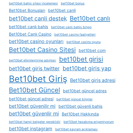
bet10bet bahis sitesi i̇ncelemesi
bet10bet bonus
Bet10bet Bonusları
bet10bet canli
Bet10bet canlı
bet10bet canli destek
bet10bet canlı bahis
bet10bet canlı bahis bingo
Bet10bet Canlı Casino
bet10bet casino faaliyetleri
bet10bet casino oyunları
bet10bet casino oyunu
Bet10bet Casino Sitesi
bet10bet com
bet10bet girisi
bet10bet etkinleştirme adımları
bet10bet giris yap
bet10bet giris twitter
Bet10bet Giriş
Bet10bet giriş adresi
Bet10bet Güncel
bet10bet güncel adres
bet10bet güncel adresi
bet10bet güncel bilgiler
bet10bet güvenilir mi
bet10bet güvenli bahis
bet10bet güvenlir mi
Bet10bet Hakkında
bet10bet hangi belgeler gereklidir
bet10bet hesabıma erişemiyorum
bet10bet instagram
bet10bet kavram açıklaması