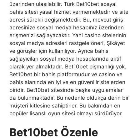
üzerinden ulaşılabilir. Türk Bet10bet sosyal
bahis sitesi yasal hizmet vermemektedir ve site
adresi sürekli değişmektedir. Bu, mevcut giriş
adresinize sosyal medya hesabınız üzerinden
erişmenizi sağlayacaktır. Yani casino sitelerinin
sosyal medya adresleri rastgele öneri, Şikâyet
ve görüşler için kullanılıyor. Ayrıca bahis
sağlayıcıları sosyal medya hesaplarında aktif
olarak yer almaktadır. Bet10bet pişmanlığı yok.
Bet10bet bir bahis platformudur ve casino ve
bahis alanında en iyi ve en güvenilir sitelerden
biridir. Bet10bet sitesinde başka uygulamalar
da bulunmaktadır. Bu nedenle oldukça derin bir
müşteri kitlesine sahiptirler. Bu bakımdan en
popüler lisanslı oyun sitesi olmayı sürdürüyor.
Bet10bet Özenle