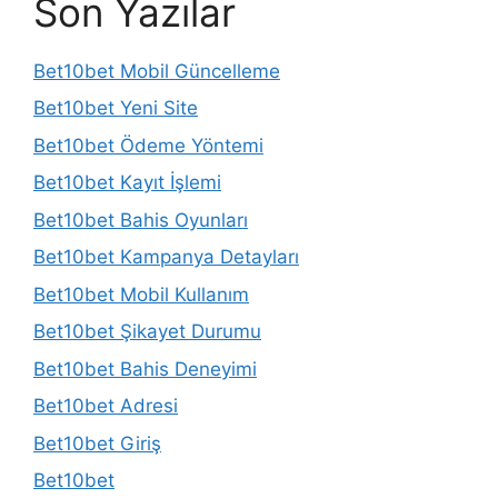
Son Yazılar
Bet10bet Mobil Güncelleme
Bet10bet Yeni Site
Bet10bet Ödeme Yöntemi
Bet10bet Kayıt İşlemi
Bet10bet Bahis Oyunları
Bet10bet Kampanya Detayları
Bet10bet Mobil Kullanım
Bet10bet Şikayet Durumu
Bet10bet Bahis Deneyimi
Bet10bet Adresi
Bet10bet Giriş
Bet10bet