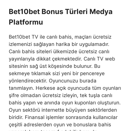
Bet10bet Bonus Türleri Medya
Platformu
Bet10bet TV ile canlı bahis, maçları ücretsiz
izlemenizi sağlayan harika bir uygulamadır.
Canlı bahis siteleri ülkemizde ücretsiz canlı
yayınlarıyla dikkat çekmektedir. Canlı TV web
sitesinin sağ üst köşesinde bulunur. Bu
sekmeye tıklamak sizi yeni bir pencereye
yönlendirecektir. Oyuncunuzu burada
tanımlayın. Herkese açık oyuncuda tüm oyunları
şifre olmadan ücretsiz izleyin, tek tuşla canlı
bahis yapın ve anında oyun kuponları oluşturun.
Oyun sektörü internette büyüyen sektörlerden
biridir. Finansal işlemler sonrasında kullanıcılar
çeşitli adreslerden oyun ve bonuslara bahis