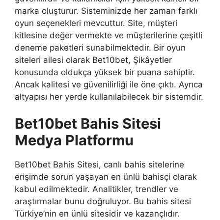
marka oluşturur. Sisteminizde her zaman farklı
oyun seçenekleri mevcuttur. Site, müşteri
kitlesine değer vermekte ve müşterilerine çeşitli
deneme paketleri sunabilmektedir. Bir oyun
siteleri ailesi olarak Bet10bet, Şikâyetler
konusunda oldukça yüksek bir puana sahiptir.
Ancak kalitesi ve güvenilirliği ile öne çıktı. Ayrıca
altyapısı her yerde kullanılabilecek bir sistemdir.
Bet10bet Bahis Sitesi
Medya Platformu
Bet10bet Bahis Sitesi, canlı bahis sitelerine
erişimde sorun yaşayan en ünlü bahisçi olarak
kabul edilmektedir. Analitikler, trendler ve
araştırmalar bunu doğruluyor. Bu bahis sitesi
Türkiye’nin en ünlü sitesidir ve kazançlıdır.