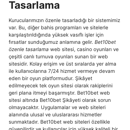
Tasarlama
Kurucularımızın özenle tasarladığı bir sistemimiz
var. Bu, diğer bahis programları ve sitelerle
karşılaştırıldığında yüksek vasıflı işler için
fırsatlar sunduğumuz anlamına gelir.
Bet10bet
özenle tasarlama
web sitesi, casino oyunları ve
çeşitli canlı turnuva oyunları sunan bir web
sitesidir. Kolay erişim ve üst sıralarda yer alma
ile kullanıcılarına 7/24 hizmet vermeye devam
eden bir oyun platformudur. Şikâyet
edilmeyecek tek oyun sitesi olarak rakiplerini
geri plana itmeyi başarmıştır. Bet10bet web
sitesi altında Bet10bet Şikâyeti olarak sorun
olmayacaktır. Uygulamalar ve web siteleri
alanında ulusal ve uluslararası hizmetler
sunmaktadır. Bet10bet web siteleri özellikle
güvenilirdir ve kullanıcılar için yüksek kaliteli bir