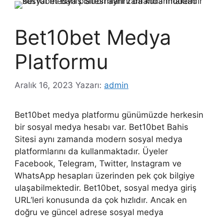
Bet10bet Medya
Platformu
Aralık 16, 2023
Yazarı:
admin
Bet10bet medya platformu günümüzde herkesin
bir sosyal medya hesabı var. Bet10bet Bahis
Sitesi aynı zamanda modern sosyal medya
platformlarını da kullanmaktadır. Üyeler
Facebook, Telegram, Twitter, Instagram ve
WhatsApp hesapları üzerinden pek çok bilgiye
ulaşabilmektedir. Bet10bet, sosyal medya giriş
URL’leri konusunda da çok hızlıdır. Ancak en
doğru ve güncel adrese sosyal medya