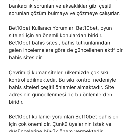
bankacılık sorunları ve aksaklıklar gibi çeşitli
sorunları çözüm bulmaya ve çözmeye çalışırlar.
Bet10bet Kullanıcı Yorumları Bet10bet, oyun
siteleri için en önemli konulardan biridir.
Bet10bet bahis sitesi, bahis tutkunlarından
gelen incelemelere göre de güncellenen aktif bir
bahis sitesidir.
Çevrimiçi kumar siteleri ülkemizde çok sıkı
kontrol edilmektedir. Bu sıkı kontrol nedeniyle
bahis siteleri çeşitli önlemler almaktadır. Site
adresinin güncellenmesi de bu önlemlerden
biridir.
Bet10bet kullanıcı yorumları Bet10bet bahisleri
için çok önemlidir. Çünkü üyelerinin istek ve
düşüncelerine büyük önem vermektedir.