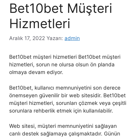
Bet10bet Müşteri
Hizmetleri
Aralık 17, 2022
Yazarı:
admin
Bet10bet müşteri hizmetleri Bet10bet müşteri
hizmetleri, sorun ne olursa olsun ön planda
olmaya devam ediyor.
Bet10bet, kullanıcı memnuniyetini son derece
önemseyen güvenilir bir web sitesidir. Bet10bet
müşteri hizmetleri, sorunları çözmek veya çeşitli
sorunlara rehberlik etmek için kullanılabilir.
Web sitesi, müşteri memnuniyetini sağlayan
canlı destek sağlamaya çalışmaktadır. Günün