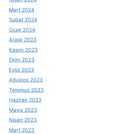
Mart 2024
Şubat 2024
Ocak 2024
Aralık 2023
Kasım 2023
Ekim 2023
Eylül 2023
Ağustos 2023
Temmuz 2023
Haziran 2023
Mayıs 2023
Nisan 2023
Mart 2023