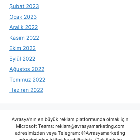
Şubat 2023
Ocak 2023
Aralık 2022
Kasım 2022
Ekim 2022
Eylül 2022
Ağustos 2022
Temmuz 2022
Haziran 2022
Avrasya'nın en büyük reklam platformunda olmak için
Microsoft Teams:
reklam@avrasyamarketing.com
adresimizden veya Telegram: @Avrasyamarketing
adresimizden irtibat kurabilirsiniz. (Tek iletişim