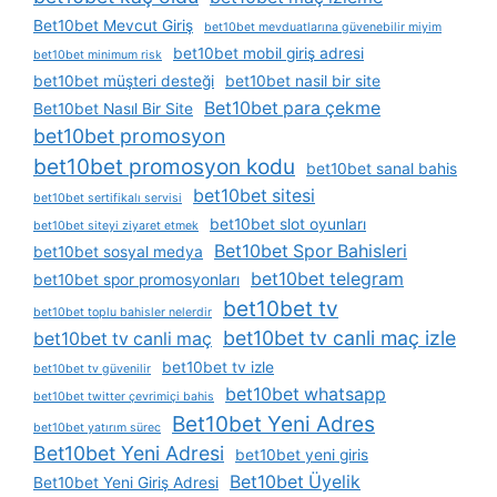
Bet10bet Mevcut Giriş
bet10bet mevduatlarına güvenebilir miyim
bet10bet mobil giriş adresi
bet10bet minimum risk
bet10bet müşteri desteği
bet10bet nasil bir site
Bet10bet para çekme
Bet10bet Nasıl Bir Site
bet10bet promosyon
bet10bet promosyon kodu
bet10bet sanal bahis
bet10bet sitesi
bet10bet sertifikalı servisi
bet10bet slot oyunları
bet10bet siteyi ziyaret etmek
Bet10bet Spor Bahisleri
bet10bet sosyal medya
bet10bet telegram
bet10bet spor promosyonları
bet10bet tv
bet10bet toplu bahisler nelerdir
bet10bet tv canli maç izle
bet10bet tv canli maç
bet10bet tv izle
bet10bet tv güvenilir
bet10bet whatsapp
bet10bet twitter çevrimiçi bahis
Bet10bet Yeni Adres
bet10bet yatırım sürec
Bet10bet Yeni Adresi
bet10bet yeni giris
Bet10bet Üyelik
Bet10bet Yeni Giriş Adresi