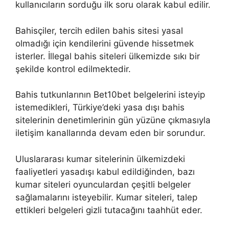
kullanıcıların sorduğu ilk soru olarak kabul edilir.
Bahisçiler, tercih edilen bahis sitesi yasal
olmadığı için kendilerini güvende hissetmek
isterler. İllegal bahis siteleri ülkemizde sıkı bir
şekilde kontrol edilmektedir.
Bahis tutkunlarının Bet10bet belgelerini isteyip
istemedikleri, Türkiye’deki yasa dışı bahis
sitelerinin denetimlerinin gün yüzüne çıkmasıyla
iletişim kanallarında devam eden bir sorundur.
Uluslararası kumar sitelerinin ülkemizdeki
faaliyetleri yasadışı kabul edildiğinden, bazı
kumar siteleri oyunculardan çeşitli belgeler
sağlamalarını isteyebilir. Kumar siteleri, talep
ettikleri belgeleri gizli tutacağını taahhüt eder.