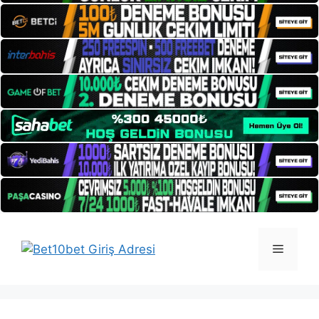
İçeriğe
atla
Menü