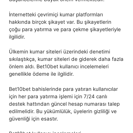
İnternetteki çevrimiçi kumar platformları
hakkında birçok şikayet var. Bu şikayetlerin
çoğu para yatırma ve para çekme şikayetleriyle
ilgilidir.
Ülkemin kumar siteleri üzerindeki denetimi
sıkılaştıkça, kumar siteleri de giderek daha fazla
önlem aldı. Bet10bet kullanıcı incelemeleri
genellikle ödeme ile ilgilidir.
Bet10bet bahislerinde para yatıran kullanıcılar
için her para yatırma işlemi için 7/24 canlı
destek hattından güncel hesap numarası talep
edilmelidir. Bu yükümlülük, üyelerin gizliliği ve
güvenliği için esastır.