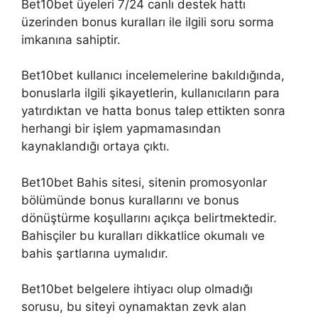
Bet10bet üyeleri 7/24 canlı destek hattı
üzerinden bonus kuralları ile ilgili soru sorma
imkanına sahiptir.
Bet10bet kullanıcı incelemelerine bakıldığında,
bonuslarla ilgili şikayetlerin, kullanıcıların para
yatırdıktan ve hatta bonus talep ettikten sonra
herhangi bir işlem yapmamasından
kaynaklandığı ortaya çıktı.
Bet10bet Bahis sitesi, sitenin promosyonlar
bölümünde bonus kurallarını ve bonus
dönüştürme koşullarını açıkça belirtmektedir.
Bahisçiler bu kuralları dikkatlice okumalı ve
bahis şartlarına uymalıdır.
Bet10bet belgelere ihtiyacı olup olmadığı
sorusu, bu siteyi oynamaktan zevk alan