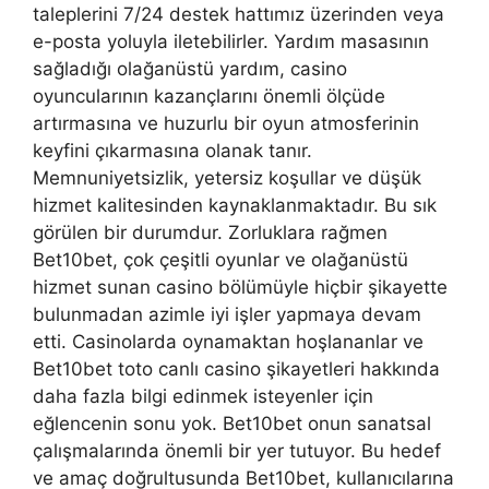
taleplerini 7/24 destek hattımız üzerinden veya
e-posta yoluyla iletebilirler. Yardım masasının
sağladığı olağanüstü yardım, casino
oyuncularının kazançlarını önemli ölçüde
artırmasına ve huzurlu bir oyun atmosferinin
keyfini çıkarmasına olanak tanır.
Memnuniyetsizlik, yetersiz koşullar ve düşük
hizmet kalitesinden kaynaklanmaktadır. Bu sık
görülen bir durumdur. Zorluklara rağmen
Bet10bet, çok çeşitli oyunlar ve olağanüstü
hizmet sunan casino bölümüyle hiçbir şikayette
bulunmadan azimle iyi işler yapmaya devam
etti. Casinolarda oynamaktan hoşlananlar ve
Bet10bet toto canlı casino şikayetleri hakkında
daha fazla bilgi edinmek isteyenler için
eğlencenin sonu yok. Bet10bet onun sanatsal
çalışmalarında önemli bir yer tutuyor. Bu hedef
ve amaç doğrultusunda Bet10bet, kullanıcılarına