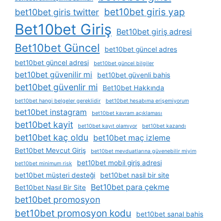
bet10bet giris yap
bet10bet giris twitter
Bet10bet Giriş
Bet10bet giriş adresi
Bet10bet Güncel
bet10bet güncel adres
bet10bet güncel adresi
bet10bet güncel bilgiler
bet10bet güvenilir mi
bet10bet güvenli bahis
bet10bet güvenlir mi
Bet10bet Hakkında
bet10bet hangi belgeler gereklidir
bet10bet hesabıma erişemiyorum
bet10bet instagram
bet10bet kavram açıklaması
bet10bet kayit
bet10bet kayıt olamıyor
bet10bet kazandı
bet10bet kaç oldu
bet10bet maç izleme
Bet10bet Mevcut Giriş
bet10bet mevduatlarına güvenebilir miyim
bet10bet mobil giriş adresi
bet10bet minimum risk
bet10bet müşteri desteği
bet10bet nasil bir site
Bet10bet para çekme
Bet10bet Nasıl Bir Site
bet10bet promosyon
bet10bet promosyon kodu
bet10bet sanal bahis