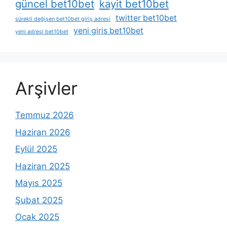
güncel bet10bet
kayit bet10bet
twitter bet10bet
sürekli değişen bet10bet giriş adresi
yeni giris bet10bet
yeni adresi bet10bet
Arşivler
Temmuz 2026
Haziran 2026
Eylül 2025
Haziran 2025
Mayıs 2025
Şubat 2025
Ocak 2025