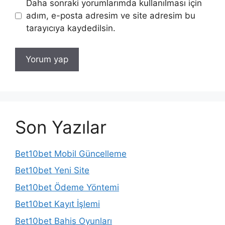
Daha sonraki yorumlarımda kullanılması için
adım, e-posta adresim ve site adresim bu
tarayıcıya kaydedilsin.
Son Yazılar
Bet10bet Mobil Güncelleme
Bet10bet Yeni Site
Bet10bet Ödeme Yöntemi
Bet10bet Kayıt İşlemi
Bet10bet Bahis Oyunları