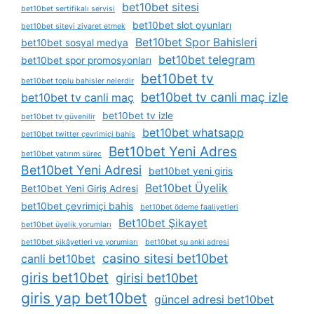
bet10bet sitesi
bet10bet sertifikalı servisi
bet10bet slot oyunları
bet10bet siteyi ziyaret etmek
Bet10bet Spor Bahisleri
bet10bet sosyal medya
bet10bet telegram
bet10bet spor promosyonları
bet10bet tv
bet10bet toplu bahisler nelerdir
bet10bet tv canli maç izle
bet10bet tv canli maç
bet10bet tv izle
bet10bet tv güvenilir
bet10bet whatsapp
bet10bet twitter çevrimiçi bahis
Bet10bet Yeni Adres
bet10bet yatırım sürec
Bet10bet Yeni Adresi
bet10bet yeni giris
Bet10bet Üyelik
Bet10bet Yeni Giriş Adresi
bet10bet çevrimiçi bahis
bet10bet ödeme faaliyetleri
Bet10bet Şikayet
bet10bet üyelik yorumları
bet10bet şikâyetleri ve yorumları
bet10bet şu anki adresi
casino sitesi bet10bet
canli bet10bet
giris bet10bet
girisi bet10bet
giris yap bet10bet
güncel adresi bet10bet