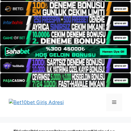
İçeriğe
atla
Menü