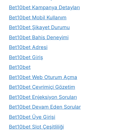
Bet10bet Kampanya Detayları
Bet10bet Mobil Kullanım
Bet10bet Şikayet Durumu
Bet10bet Bahis Deneyimi
Bet10bet Adresi
Bet10bet Giriş
Bet10bet
Bet10bet Web Oturum Açma
Bet10bet Çevrimiçi Gözetim
Bet10bet Enjeksiyon Soruları
Bet10bet Devam Eden Sorular
Bet10bet Üye Girişi
Bet10bet Slot Çeşitliliği