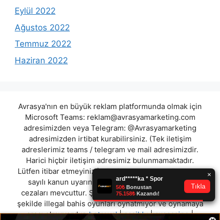
Eylül 2022
Ağustos 2022
Temmuz 2022
Haziran 2022
Avrasya'nın en büyük reklam platformunda olmak için
Microsoft Teams:
reklam@avrasyamarketing.com
adresimizden veya Telegram: @Avrasyamarketing
adresimizden irtibat kurabilirsiniz. (Tek iletişim
adreslerimiz teams / telegram ve mail adresimizdir.
Harici hiçbir iletişim adresimiz bulunmamaktadır.
Lütfen itibar etmeyiniz.) Türkiye yasalarına göre 7258
sayılı kanun uyarınca yasa dışı bahis oynamanın
cezaları mevcuttur. Şu an bulunduğunuz site hiç bir
şekilde illegal bahis oyunları oynatmıyor ve oynamaya
aracı olmuyordur.
betroyal
|
casiblu
|
axacasino
|
×