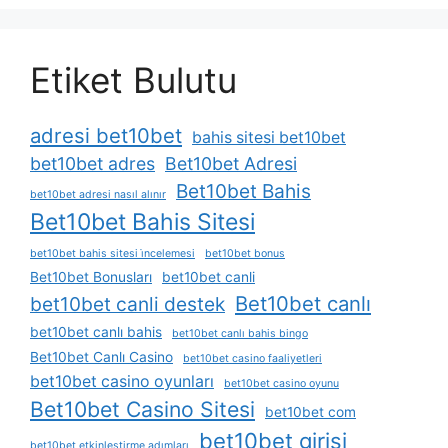
Etiket Bulutu
adresi bet10bet
bahis sitesi bet10bet
bet10bet adres
Bet10bet Adresi
Bet10bet Bahis
bet10bet adresi nasıl alınır
Bet10bet Bahis Sitesi
bet10bet bahis sitesi i̇ncelemesi
bet10bet bonus
Bet10bet Bonusları
bet10bet canli
Bet10bet canlı
bet10bet canli destek
bet10bet canlı bahis
bet10bet canlı bahis bingo
Bet10bet Canlı Casino
bet10bet casino faaliyetleri
bet10bet casino oyunları
bet10bet casino oyunu
Bet10bet Casino Sitesi
bet10bet com
bet10bet girisi
bet10bet etkinleştirme adımları