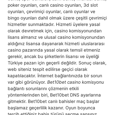
poker oyunları, canlı casino oyunları, 3d slot
oyunları, çevrimiçi oyunlar, canlı oyunlar ve
bingo oyunları dahil olmak üzere çeşitli çevrimiçi
hizmetler sunmaktadır. Hizmeti üyelere yasal
olarak devretmek için, casino komisyonundan
lisans almanız ve ulusal casino komisyonundan
aldığınız lisansa dayanarak hizmeti uluslararası
casino pazarında yasal olarak temsil etmeniz
gerekir, ancak bu şirketlerin lisansı ve üyeliği
Türkiye pazarı için geçerli değildir. Sonuç olarak,
web siteniz tespit edilirse geçici olarak
kapatılacaktır. İnternet bağlantınızda bir sorun
var gibi görünüyor.
Bet10bet casino komisyonu
bağlantı sorunlarını çözmenin etkili
yöntemlerinden biri, Bet10bet DNS ayarlarına
gitmektir. Bet10bet canlı bahisler maç başlar
başlamaz geçerlilik kazanır. Oyun boyunca
tercih ettiğiniz bahis türünü seçme şansınız