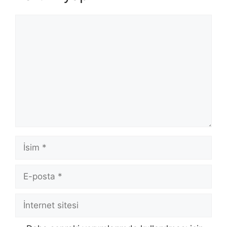
Yorum
İsim
E-
posta
İnternet
sitesi