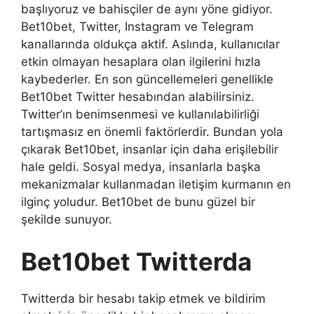
başlıyoruz ve bahisçiler de aynı yöne gidiyor.
Bet10bet, Twitter, Instagram ve Telegram
kanallarında oldukça aktif. Aslında, kullanıcılar
etkin olmayan hesaplara olan ilgilerini hızla
kaybederler. En son güncellemeleri genellikle
Bet10bet Twitter hesabından alabilirsiniz.
Twitter’ın benimsenmesi ve kullanılabilirliği
tartışmasız en önemli faktörlerdir. Bundan yola
çıkarak Bet10bet, insanlar için daha erişilebilir
hale geldi. Sosyal medya, insanlarla başka
mekanizmalar kullanmadan iletişim kurmanın en
ilginç yoludur. Bet10bet de bunu güzel bir
şekilde sunuyor.
Bet10bet Twitterda
Twitterda bir hesabı takip etmek ve bildirim