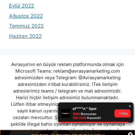
Eylül 2022
Ağustos 2022
Temmuz 2022
Haziran 2022
Avrasya'nın en büyük reklam platformunda olmak için
Microsoft Teams:
reklam@avrasyamarketing.com
adresimizden veya Telegram: @Avrasyamarketing
adresimizden irtibat kurabilirsiniz. (Tek iletişim
adreslerimiz teams / telegram ve mail adresimizdir.
Harici hiçbir iletişim adresimiz bulunmamaktadır.
Lütfen itibar etmeyiniz.) Türkiye yasalarına göre 7258
sayılı kanun uyarınca yasa dışı bahis oynamanın
cezaları mevcuttur. Şu an bulunduğunuz site hiç bir
şekilde illegal bahis oyunları oynatmıyor ve oynamaya
aracı olmuyordur.
betroyal
|
casiblu
|
axacasino
|
×