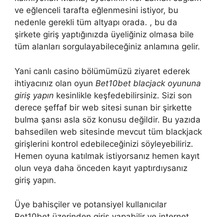
ve eğlenceli tarafta eğlenmesini istiyor, bu
nedenle gerekli tüm altyapı orada. , bu da
şirkete giriş yaptığınızda üyeliğiniz olmasa bile
tüm alanları sorgulayabileceğiniz anlamına gelir.
Yani canlı casino bölümümüzü ziyaret ederek
ihtiyacınız olan oyun
Bet10bet blacjack oyununa
giriş yapın
kesinlikle keşfedebilirsiniz. Sizi son
derece şeffaf bir web sitesi sunan bir şirkette
bulma şansı asla söz konusu değildir. Bu yazıda
bahsedilen web sitesinde mevcut tüm blackjack
girişlerini kontrol edebileceğinizi söyleyebiliriz.
Hemen oyuna katılmak istiyorsanız hemen kayıt
olun veya daha önceden kayıt yaptırdıysanız
giriş yapın.
Üye bahisçiler ve potansiyel kullanıcılar
Bet10bet üzerinden giriş yapabilir ve internet