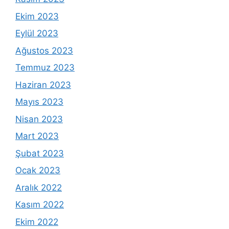
Ekim 2023
Eylül 2023
Ağustos 2023
Temmuz 2023
Haziran 2023
Mayıs 2023
Nisan 2023
Mart 2023
Şubat 2023
Ocak 2023
Aralık 2022
Kasım 2022
Ekim 2022