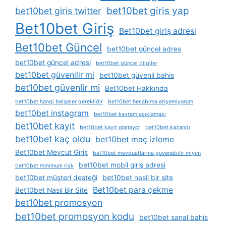
bet10bet giris yap
bet10bet giris twitter
Bet10bet Giriş
Bet10bet giriş adresi
Bet10bet Güncel
bet10bet güncel adres
bet10bet güncel adresi
bet10bet güncel bilgiler
bet10bet güvenilir mi
bet10bet güvenli bahis
bet10bet güvenlir mi
Bet10bet Hakkında
bet10bet hangi belgeler gereklidir
bet10bet hesabıma erişemiyorum
bet10bet instagram
bet10bet kavram açıklaması
bet10bet kayit
bet10bet kayıt olamıyor
bet10bet kazandı
bet10bet kaç oldu
bet10bet maç izleme
Bet10bet Mevcut Giriş
bet10bet mevduatlarına güvenebilir miyim
bet10bet mobil giriş adresi
bet10bet minimum risk
bet10bet müşteri desteği
bet10bet nasil bir site
Bet10bet para çekme
Bet10bet Nasıl Bir Site
bet10bet promosyon
bet10bet promosyon kodu
bet10bet sanal bahis