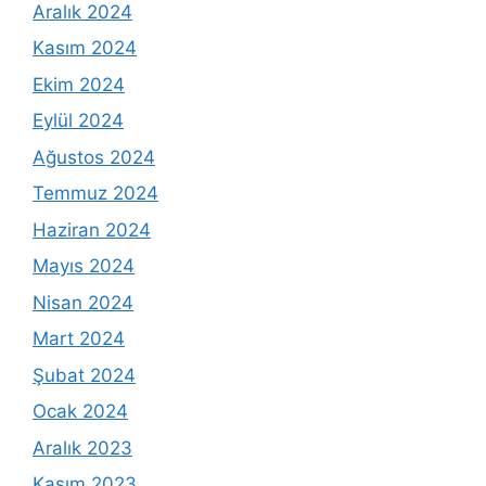
Aralık 2024
Kasım 2024
Ekim 2024
Eylül 2024
Ağustos 2024
Temmuz 2024
Haziran 2024
Mayıs 2024
Nisan 2024
Mart 2024
Şubat 2024
Ocak 2024
Aralık 2023
Kasım 2023