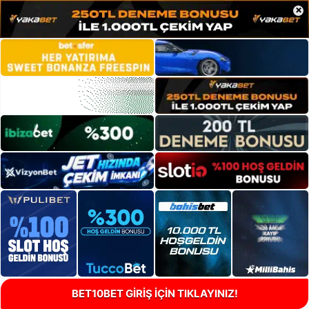
×
BET10BET GİRİŞ İÇİN TIKLAYINIZ!