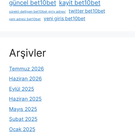
güncel bet10bet
kayit bet10bet
twitter bet10bet
sürekli değişen bet10bet giriş adresi
yeni giris bet10bet
yeni adresi bet10bet
Arşivler
Temmuz 2026
Haziran 2026
Eylül 2025
Haziran 2025
Mayıs 2025
Şubat 2025
Ocak 2025