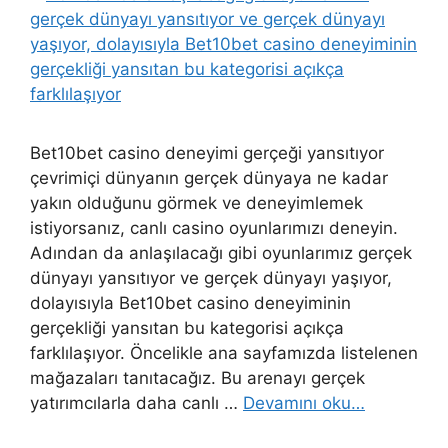
Bet10bet casino deneyimi gerçeği yansıtıyor
çevrimiçi dünyanın gerçek dünyaya ne kadar
yakın olduğunu görmek ve deneyimlemek
istiyorsanız, canlı casino oyunlarımızı deneyin.
Adından da anlaşılacağı gibi oyunlarımız gerçek
dünyayı yansıtıyor ve gerçek dünyayı yaşıyor,
dolayısıyla Bet10bet casino deneyiminin
gerçekliği yansıtan bu kategorisi açıkça
farklılaşıyor. Öncelikle ana sayfamızda listelenen
mağazaları tanıtacağız. Bu arenayı gerçek
yatırımcılarla daha canlı …
Devamını oku…