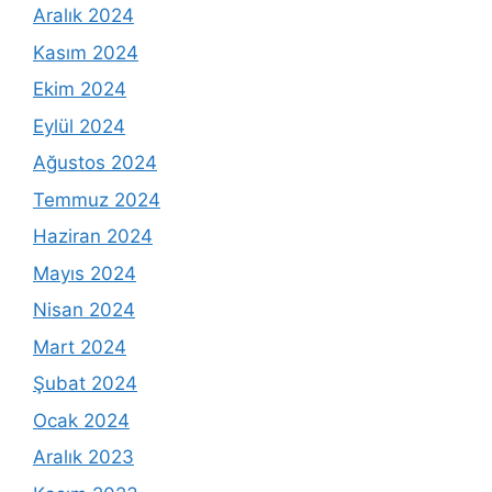
Aralık 2024
Kasım 2024
Ekim 2024
Eylül 2024
Ağustos 2024
Temmuz 2024
Haziran 2024
Mayıs 2024
Nisan 2024
Mart 2024
Şubat 2024
Ocak 2024
Aralık 2023