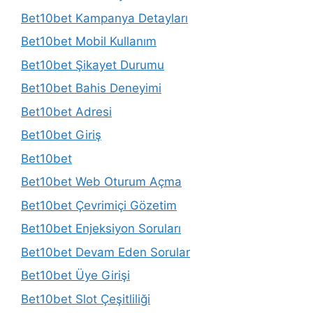
Bet10bet Kampanya Detayları
Bet10bet Mobil Kullanım
Bet10bet Şikayet Durumu
Bet10bet Bahis Deneyimi
Bet10bet Adresi
Bet10bet Giriş
Bet10bet
Bet10bet Web Oturum Açma
Bet10bet Çevrimiçi Gözetim
Bet10bet Enjeksiyon Soruları
Bet10bet Devam Eden Sorular
Bet10bet Üye Girişi
Bet10bet Slot Çeşitliliği