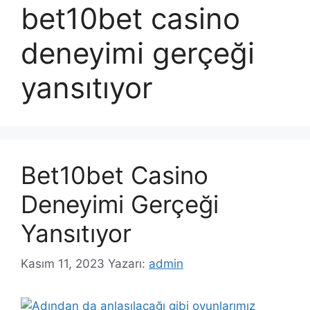
bet10bet casino
deneyimi gerçeği
yansıtıyor
Bet10bet Casino
Deneyimi Gerçeği
Yansıtıyor
Kasım 11, 2023
Yazarı:
admin