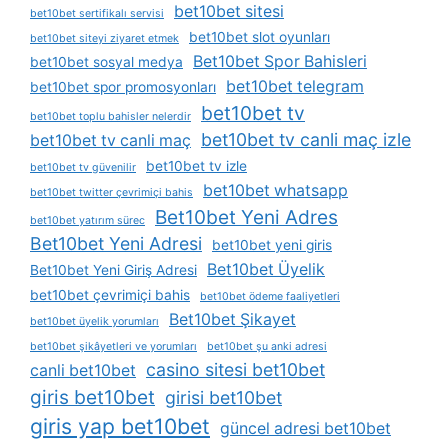
bet10bet sitesi
bet10bet sertifikalı servisi
bet10bet slot oyunları
bet10bet siteyi ziyaret etmek
Bet10bet Spor Bahisleri
bet10bet sosyal medya
bet10bet telegram
bet10bet spor promosyonları
bet10bet tv
bet10bet toplu bahisler nelerdir
bet10bet tv canli maç izle
bet10bet tv canli maç
bet10bet tv izle
bet10bet tv güvenilir
bet10bet whatsapp
bet10bet twitter çevrimiçi bahis
Bet10bet Yeni Adres
bet10bet yatırım sürec
Bet10bet Yeni Adresi
bet10bet yeni giris
Bet10bet Üyelik
Bet10bet Yeni Giriş Adresi
bet10bet çevrimiçi bahis
bet10bet ödeme faaliyetleri
Bet10bet Şikayet
bet10bet üyelik yorumları
bet10bet şikâyetleri ve yorumları
bet10bet şu anki adresi
casino sitesi bet10bet
canli bet10bet
giris bet10bet
girisi bet10bet
giris yap bet10bet
güncel adresi bet10bet