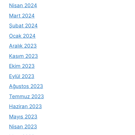
Nisan 2024
Mart 2024
Şubat 2024
Ocak 2024
Aralık 2023
Kasım 2023
Ekim 2023
Eylül 2023
Ağustos 2023
Temmuz 2023
Haziran 2023
Mayıs 2023
Nisan 2023