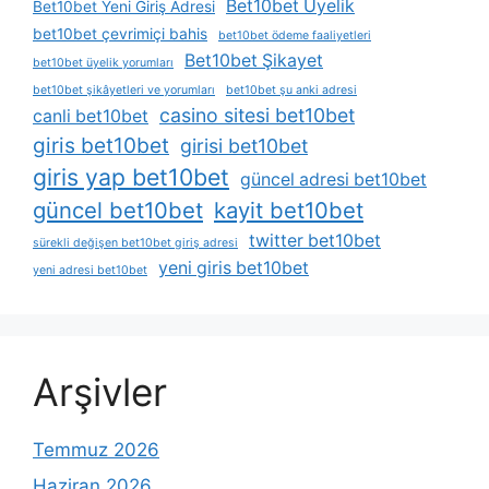
Bet10bet Üyelik
Bet10bet Yeni Giriş Adresi
bet10bet çevrimiçi bahis
bet10bet ödeme faaliyetleri
Bet10bet Şikayet
bet10bet üyelik yorumları
bet10bet şikâyetleri ve yorumları
bet10bet şu anki adresi
casino sitesi bet10bet
canli bet10bet
giris bet10bet
girisi bet10bet
giris yap bet10bet
güncel adresi bet10bet
güncel bet10bet
kayit bet10bet
twitter bet10bet
sürekli değişen bet10bet giriş adresi
yeni giris bet10bet
yeni adresi bet10bet
Arşivler
Temmuz 2026
Haziran 2026