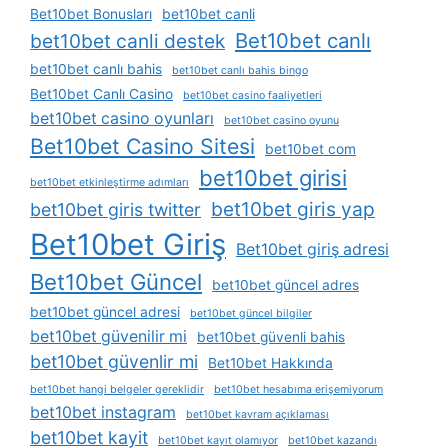
Bet10bet Bonusları
bet10bet canli
Bet10bet canlı
bet10bet canli destek
bet10bet canlı bahis
bet10bet canlı bahis bingo
Bet10bet Canlı Casino
bet10bet casino faaliyetleri
bet10bet casino oyunları
bet10bet casino oyunu
Bet10bet Casino Sitesi
bet10bet com
bet10bet girisi
bet10bet etkinleştirme adımları
bet10bet giris yap
bet10bet giris twitter
Bet10bet Giriş
Bet10bet giriş adresi
Bet10bet Güncel
bet10bet güncel adres
bet10bet güncel adresi
bet10bet güncel bilgiler
bet10bet güvenilir mi
bet10bet güvenli bahis
bet10bet güvenlir mi
Bet10bet Hakkında
bet10bet hangi belgeler gereklidir
bet10bet hesabıma erişemiyorum
bet10bet instagram
bet10bet kavram açıklaması
bet10bet kayit
bet10bet kayıt olamıyor
bet10bet kazandı