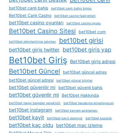
bet10bet canlı bahis
bet10bet canlı bahis bingo
Bet10bet Canlı Casino
bet10bet casino faaliyetleri
bet10bet casino oyunları
bet10bet casino oyunu
Bet10bet Casino Sitesi
bet10bet com
bet10bet girisi
bet10bet etkinleştirme adımları
bet10bet giris yap
bet10bet giris twitter
Bet10bet Giriş
Bet10bet giriş adresi
Bet10bet Güncel
bet10bet güncel adres
bet10bet güncel adresi
bet10bet güncel bilgiler
bet10bet güvenilir mi
bet10bet güvenli bahis
bet10bet güvenlir mi
Bet10bet Hakkında
bet10bet hangi belgeler gereklidir
bet10bet hesabıma erişemiyorum
bet10bet instagram
bet10bet kavram açıklaması
bet10bet kayit
bet10bet kayıt olamıyor
bet10bet kazandı
bet10bet kaç oldu
bet10bet maç izleme
Bet10bet Mevcut Giriş