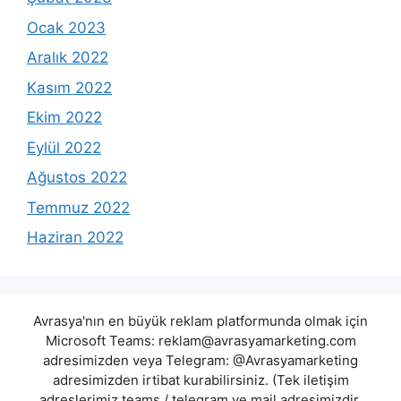
Ocak 2023
Aralık 2022
Kasım 2022
Ekim 2022
Eylül 2022
Ağustos 2022
Temmuz 2022
Haziran 2022
Avrasya'nın en büyük reklam platformunda olmak için
Microsoft Teams:
reklam@avrasyamarketing.com
adresimizden veya Telegram: @Avrasyamarketing
adresimizden irtibat kurabilirsiniz. (Tek iletişim
adreslerimiz teams / telegram ve mail adresimizdir.