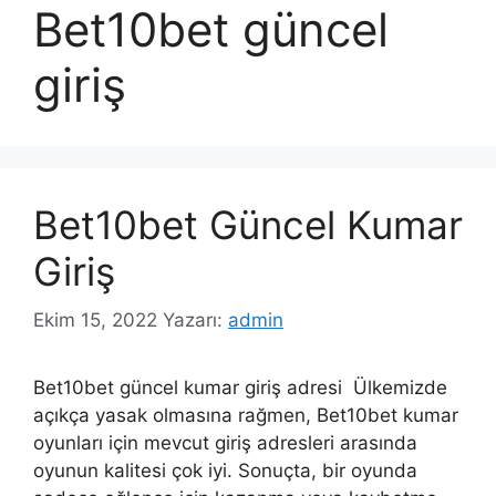
Bet10bet güncel
giriş
Bet10bet Güncel Kumar
Giriş
Ekim 15, 2022
Yazarı:
admin
Bet10bet güncel kumar giriş adresi Ülkemizde
açıkça yasak olmasına rağmen, Bet10bet kumar
oyunları için mevcut giriş adresleri arasında
oyunun kalitesi çok iyi. Sonuçta, bir oyunda