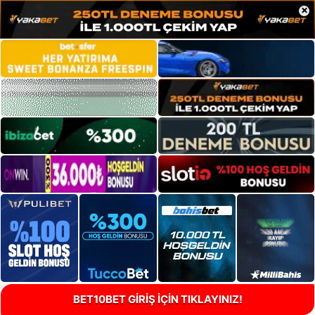
×
BET10BET GİRİŞ İÇİN TIKLAYINIZ!