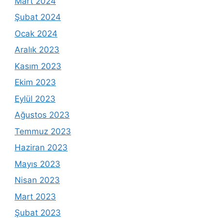
Mart 2024
Şubat 2024
Ocak 2024
Aralık 2023
Kasım 2023
Ekim 2023
Eylül 2023
Ağustos 2023
Temmuz 2023
Haziran 2023
Mayıs 2023
Nisan 2023
Mart 2023
Şubat 2023