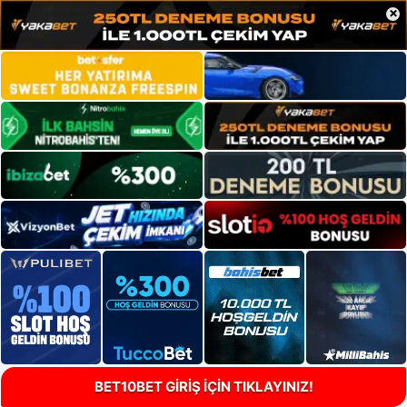
×
BET10BET GİRİŞ İÇİN TIKLAYINIZ!