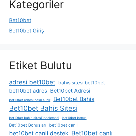
Kategoriler
Bet10bet
Bet10bet Giriş
Etiket Bulutu
adresi bet10bet
bahis sitesi bet10bet
bet10bet adres
Bet10bet Adresi
Bet10bet Bahis
bet10bet adresi nasıl alınır
Bet10bet Bahis Sitesi
bet10bet bahis sitesi i̇ncelemesi
bet10bet bonus
Bet10bet Bonusları
bet10bet canli
Bet10bet canlı
bet10bet canli destek