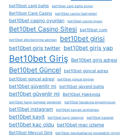
bet10bet canlı bahis
bet10bet canlı bahis bingo
Bet10bet Canlı Casino
bet10bet casino faaliyetleri
bet10bet casino oyunları
bet10bet casino oyunu
Bet10bet Casino Sitesi
bet10bet com
bet10bet girisi
bet10bet etkinleştirme adımları
bet10bet giris yap
bet10bet giris twitter
Bet10bet Giriş
Bet10bet giriş adresi
Bet10bet Güncel
bet10bet güncel adres
bet10bet güncel adresi
bet10bet güncel bilgiler
bet10bet güvenilir mi
bet10bet güvenli bahis
bet10bet güvenlir mi
Bet10bet Hakkında
bet10bet hangi belgeler gereklidir
bet10bet hesabıma erişemiyorum
bet10bet instagram
bet10bet kavram açıklaması
bet10bet kayit
bet10bet kayıt olamıyor
bet10bet kazandı
bet10bet kaç oldu
bet10bet maç izleme
Bet10bet Mevcut Giriş
bet10bet mevduatlarına güvenebilir miyim