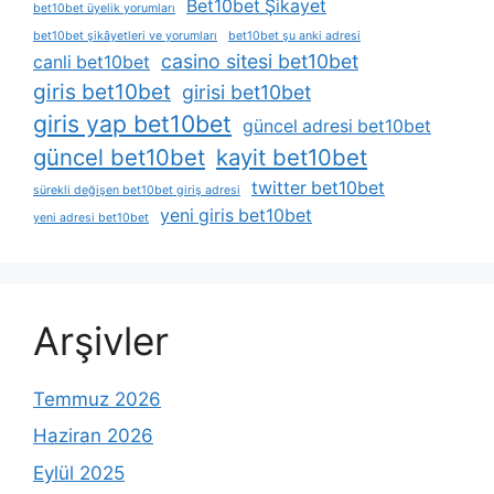
Bet10bet Şikayet
bet10bet üyelik yorumları
bet10bet şikâyetleri ve yorumları
bet10bet şu anki adresi
casino sitesi bet10bet
canli bet10bet
giris bet10bet
girisi bet10bet
giris yap bet10bet
güncel adresi bet10bet
güncel bet10bet
kayit bet10bet
twitter bet10bet
sürekli değişen bet10bet giriş adresi
yeni giris bet10bet
yeni adresi bet10bet
Arşivler
Temmuz 2026
Haziran 2026
Eylül 2025