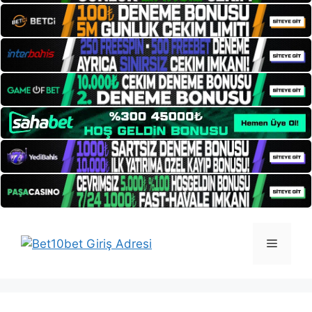
İçeriğe
atla
Menü