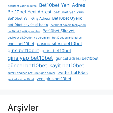
Bet10bet Yeni Adres
bet10bet yatırım sürec
Bet10bet Yeni Adresi
bet10bet yeni giris
Bet10bet Üyelik
Bet10bet Yeni Giriş Adresi
bet10bet çevrimiçi bahis
bet10bet ödeme faaliyetleri
Bet10bet Şikayet
bet10bet üyelik yorumları
bet10bet şikâyetleri ve yorumları
bet10bet şu anki adresi
casino sitesi bet10bet
canli bet10bet
giris bet10bet
girisi bet10bet
giris yap bet10bet
güncel adresi bet10bet
güncel bet10bet
kayit bet10bet
twitter bet10bet
sürekli değişen bet10bet giriş adresi
yeni giris bet10bet
yeni adresi bet10bet
Arşivler