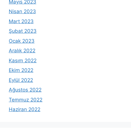
Mayıs 2023
Nisan 2023
Mart 2023
Şubat 2023
Ocak 2023
Aralık 2022
Kasım 2022
Ekim 2022
Eylül 2022
Ağustos 2022
Temmuz 2022
Haziran 2022