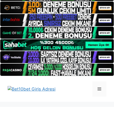
İçeriğe
atla
Menü