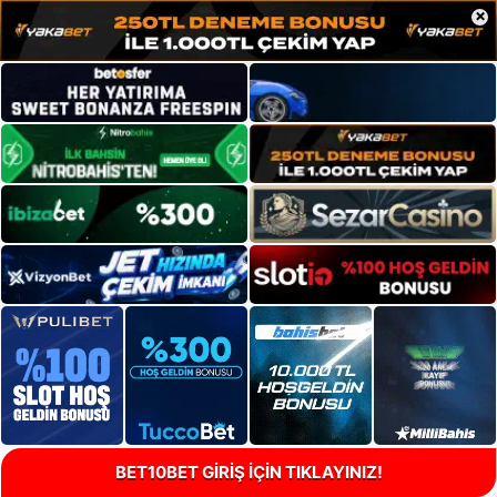
×
BET10BET GİRİŞ İÇİN TIKLAYINIZ!