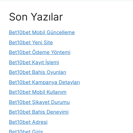
Son Yazılar
Bet10bet Mobil Güncelleme
Bet10bet Yeni Site
Bet10bet Ödeme Yöntemi
Bet10bet Kayıt İşlemi
Bet10bet Bahis Oyunları
Bet10bet Kampanya Detayları
Bet10bet Mobil Kullanım
Bet10bet Şikayet Durumu
Bet10bet Bahis Deneyimi
Bet10bet Adresi
Bet10bet Giriş