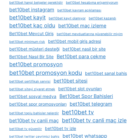
bet10bet hangi belgeler gereklidir
bet10bet hesabıma erişemiyorum
bet10bet instagram
bet10bet kavram açıklaması
bet10bet kayit
bet10bet kayıt olamıyor
bet10bet kazandı
bet10bet kaç oldu
bet10bet maç izleme
Bet10bet Mevcut Giriş
bet10bet mevduatlarına güvenebilir miyim
bet10bet mobil giriş adresi
bet10bet minimum risk
bet10bet müşteri desteği
bet10bet nasil bir site
Bet10bet para çekme
Bet10bet Nasıl Bir Site
bet10bet promosyon
bet10bet promosyon kodu
bet10bet sanal bahis
bet10bet sitesi
bet10bet sertifikalı servisi
bet10bet slot oyunları
bet10bet siteyi ziyaret etmek
Bet10bet Spor Bahisleri
bet10bet sosyal medya
bet10bet telegram
bet10bet spor promosyonları
bet10bet tv
bet10bet toplu bahisler nelerdir
bet10bet tv canli maç izle
bet10bet tv canli maç
bet10bet tv izle
bet10bet tv güvenilir
bet10bet whatsapp
bet10bet twitter çevrimiçi bahis