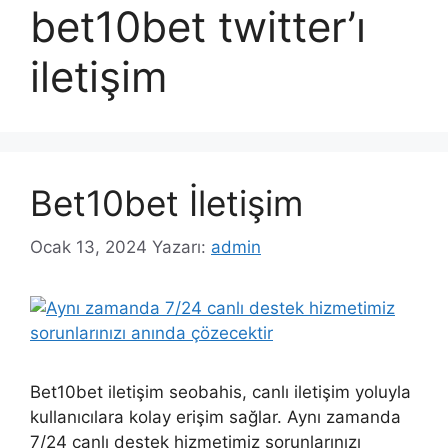
bet10bet twitter’ı
iletişim
Bet10bet İletişim
Ocak 13, 2024
Yazarı:
admin
Bet10bet iletişim seobahis, canlı iletişim yoluyla
kullanıcılara kolay erişim sağlar. Aynı zamanda
7/24 canlı destek hizmetimiz sorunlarınızı