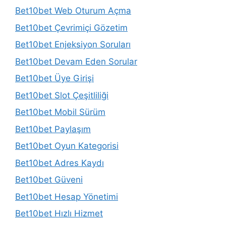
Bet10bet Web Oturum Açma
Bet10bet Çevrimiçi Gözetim
Bet10bet Enjeksiyon Soruları
Bet10bet Devam Eden Sorular
Bet10bet Üye Girişi
Bet10bet Slot Çeşitliliği
Bet10bet Mobil Sürüm
Bet10bet Paylaşım
Bet10bet Oyun Kategorisi
Bet10bet Adres Kaydı
Bet10bet Güveni
Bet10bet Hesap Yönetimi
Bet10bet Hızlı Hizmet