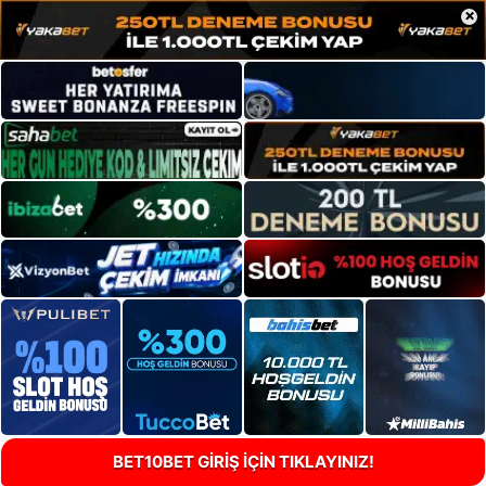
×
BET10BET GİRİŞ İÇİN TIKLAYINIZ!