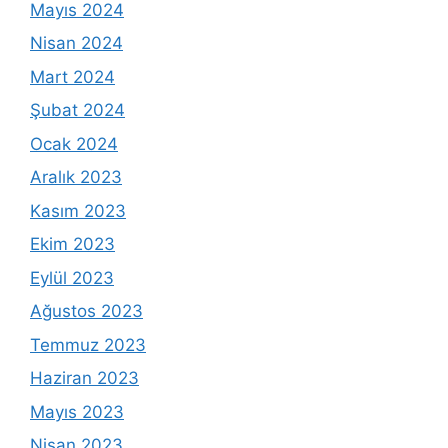
Mayıs 2024
Nisan 2024
Mart 2024
Şubat 2024
Ocak 2024
Aralık 2023
Kasım 2023
Ekim 2023
Eylül 2023
Ağustos 2023
Temmuz 2023
Haziran 2023
Mayıs 2023
Nisan 2023