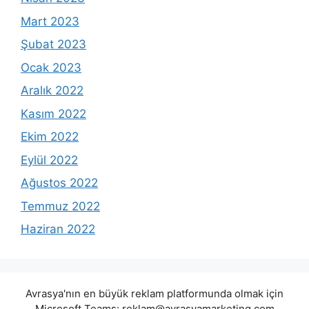
Mart 2023
Şubat 2023
Ocak 2023
Aralık 2022
Kasım 2022
Ekim 2022
Eylül 2022
Ağustos 2022
Temmuz 2022
Haziran 2022
Avrasya'nın en büyük reklam platformunda olmak için
Microsoft Teams:
reklam@avrasyamarketing.com