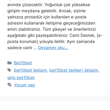
anında çözecektir. Yoğunluk çok yüksekse
girişim meydana gelebilir. Ancak, sizinle
yalnızca prosedür için kullanılan e-posta
adresini kullanarak iletişime geçeceğimizden
emin olabilirsiniz. Tüm şikayet ve önerilerinizi
aşağıdaki gibi paylaşabilirsiniz: Canlı Destek, [e-
posta korumalı] yoluyla iletilir. Aynı zamanda
sadece canlı …
Devamını oku…
Kategoriler
Bet10bet
Etiketler
bet10bet i̇letişim
,
bet10bet twitter'ı iletişim
,
giris bet10bet
Yorum yap