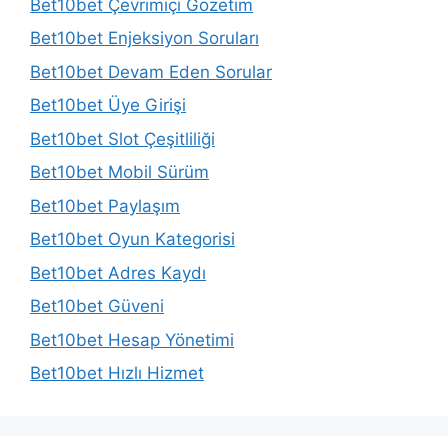
Bet10bet Çevrimiçi Gözetim
Bet10bet Enjeksiyon Soruları
Bet10bet Devam Eden Sorular
Bet10bet Üye Girişi
Bet10bet Slot Çeşitliliği
Bet10bet Mobil Sürüm
Bet10bet Paylaşım
Bet10bet Oyun Kategorisi
Bet10bet Adres Kaydı
Bet10bet Güveni
Bet10bet Hesap Yönetimi
Bet10bet Hızlı Hizmet