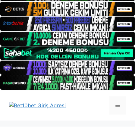
İçeriğe
atla
Menü