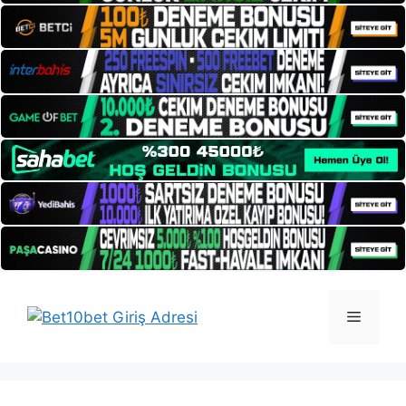
İçeriğe
atla
Menü