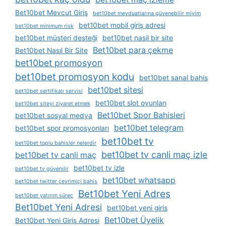
Bet10bet Mevcut Giriş
bet10bet mevduatlarına güvenebilir miyim
bet10bet mobil giriş adresi
bet10bet minimum risk
bet10bet müşteri desteği
bet10bet nasil bir site
Bet10bet para çekme
Bet10bet Nasıl Bir Site
bet10bet promosyon
bet10bet promosyon kodu
bet10bet sanal bahis
bet10bet sitesi
bet10bet sertifikalı servisi
bet10bet slot oyunları
bet10bet siteyi ziyaret etmek
Bet10bet Spor Bahisleri
bet10bet sosyal medya
bet10bet telegram
bet10bet spor promosyonları
bet10bet tv
bet10bet toplu bahisler nelerdir
bet10bet tv canli maç izle
bet10bet tv canli maç
bet10bet tv izle
bet10bet tv güvenilir
bet10bet whatsapp
bet10bet twitter çevrimiçi bahis
Bet10bet Yeni Adres
bet10bet yatırım sürec
Bet10bet Yeni Adresi
bet10bet yeni giris
Bet10bet Üyelik
Bet10bet Yeni Giriş Adresi