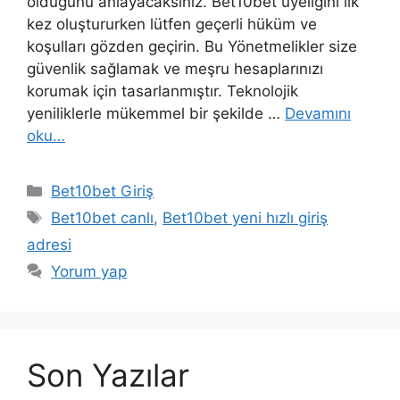
olduğunu anlayacaksınız. Bet10bet üyeliğini ilk
kez oluştururken lütfen geçerli hüküm ve
koşulları gözden geçirin. Bu Yönetmelikler size
güvenlik sağlamak ve meşru hesaplarınızı
korumak için tasarlanmıştır. Teknolojik
yeniliklerle mükemmel bir şekilde …
Devamını
oku…
Kategoriler
Bet10bet Giriş
Etiketler
Bet10bet canlı
,
Bet10bet yeni hızlı giriş
adresi
Yorum yap
Son Yazılar