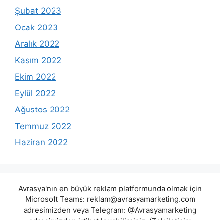
Şubat 2023
Ocak 2023
Aralık 2022
Kasım 2022
Ekim 2022
Eylül 2022
Ağustos 2022
Temmuz 2022
Haziran 2022
Avrasya'nın en büyük reklam platformunda olmak için
Microsoft Teams:
reklam@avrasyamarketing.com
adresimizden veya Telegram: @Avrasyamarketing